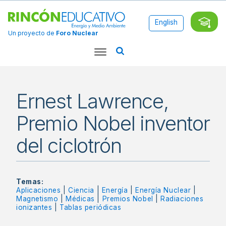
English
Un proyecto de
Foro Nuclear
Ernest Lawrence,
Premio Nobel inventor
del ciclotrón
Temas:
Aplicaciones
|
Ciencia
|
Energía
|
Energía Nuclear
|
Magnetismo
|
Médicas
|
Premios Nobel
|
Radiaciones
ionizantes
|
Tablas periódicas