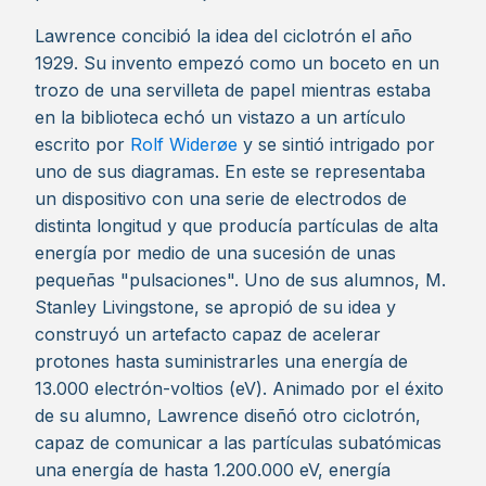
Lawrence concibió la idea del ciclotrón el año
1929. Su invento empezó como un boceto en un
trozo de una servilleta de papel mientras estaba
en la biblioteca echó un vistazo a un artículo
escrito por
Rolf Widerøe
y se sintió intrigado por
uno de sus diagramas. En este se representaba
un dispositivo con una serie de electrodos de
distinta longitud y que producía partículas de alta
energía por medio de una sucesión de unas
pequeñas "pulsaciones". Uno de sus alumnos, M.
Stanley Livingstone, se apropió de su idea y
construyó un artefacto capaz de acelerar
protones hasta suministrarles una energía de
13.000 electrón-voltios (eV). Animado por el éxito
de su alumno, Lawrence diseñó otro ciclotrón,
capaz de comunicar a las partículas subatómicas
una energía de hasta 1.200.000 eV, energía