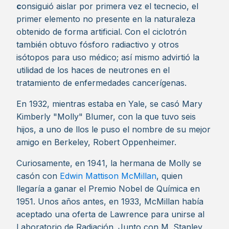
c
onsiguió aislar por primera vez el tecnecio, el
primer elemento no presente en la naturaleza
obtenido de forma artificial. Con el ciclotrón
también obtuvo fósforo radiactivo y otros
isótopos para uso médico; así mismo advirtió la
utilidad de los haces de neutrones en el
tratamiento de enfermedades cancerígenas.
En 1932, mientras estaba en Yale, se casó Mary
Kimberly "Molly" Blumer, con la que tuvo seis
hijos, a uno de llos le puso el nombre de su mejor
amigo en Berkeley, Robert Oppenheimer.
Curiosamente, en 1941, la hermana de Molly se
casón con
Edwin Mattison McMillan
, quien
llegaría a ganar el Premio Nobel de Química en
1951. Unos años antes, en 1933, McMillan había
aceptado una oferta de Lawrence para unirse al
Laboratorio de Radiación. Junto con M. Stanley