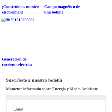
¡Construimos nuestro
Campo magnético de
electroimán!
una bobina
Generación de
corriente eléctrica
mediante el giro del
rotor accionado por
Suscríbete a nuestro boletín
una turbina
Mantente informado sobre Energía y Medio Ambiente