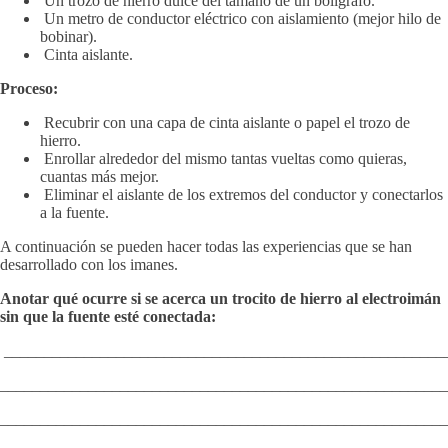
Un trozo de hierro dulce del tamaño de un bolígrafo.
Un metro de conductor eléctrico con aislamiento (mejor hilo de
bobinar).
Cinta aislante.
Proceso:
Recubrir con una capa de cinta aislante o papel el trozo de
hierro.
Enrollar alrededor del mismo tantas vueltas como quieras,
cuantas más mejor.
Eliminar el aislante de los extremos del conductor y conectarlos
a la fuente.
A continuación se pueden hacer todas las experiencias que se han
desarrollado con los imanes.
Anotar qué ocurre si se acerca un trocito de hierro al electroimán
sin que la fuente esté conectada:
_______________________________________________________
________________________________________________________
________________________________________________________