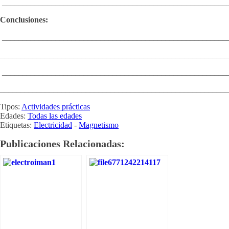
_______________________________________________________
Conclusiones:
_______________________________________________________
________________________________________________________
_______________________________________________________
________________________________________________________
Tipos:
Actividades prácticas
Edades:
Todas las edades
Etiquetas:
Electricidad
-
Magnetismo
Publicaciones Relacionadas: