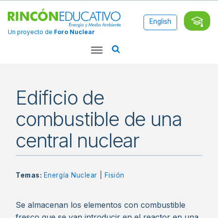
English
Un proyecto de
Foro Nuclear
Edificio de
combustible de una
central nuclear
Temas:
Energía Nuclear
|
Fisión
Se almacenan los elementos con combustible
fresco que se van introducir en el reactor en una