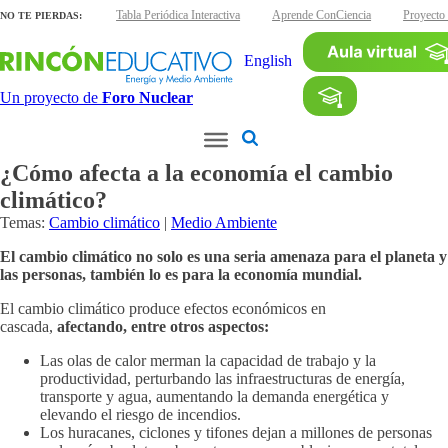
minas interactivas
Tabla Periódica Interactiva
Aprende ConCiencia
Proyecto
NO TE PIERDAS:
English
Un proyecto de
Foro Nuclear
¿Cómo afecta a la economía el cambio
climático?
Temas:
Cambio climático
|
Medio Ambiente
El cambio climático no solo es una seria amenaza para el planeta y
las personas, también lo es para la economía mundial.
El cambio climático produce efectos económicos en
cascada,
afectando, entre otros aspectos:
Las olas de calor merman la capacidad de trabajo y la
productividad, perturbando las infraestructuras de energía,
transporte y agua, aumentando la demanda energética y
elevando el riesgo de incendios.
Los huracanes, ciclones y tifones dejan a millones de personas