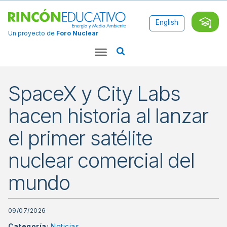
English
Un proyecto de
Foro Nuclear
SpaceX y City Labs
hacen historia al lanzar
el primer satélite
nuclear comercial del
mundo
09/07/2026
Categoría:
Noticias