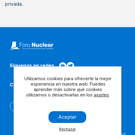
privada.
Síguenos en redes
Utilizamos cookies para ofrecerte la mejor
experiencia en nuestra web. Puedes
Contacta con nosotros
aprender más sobre qué cookies
utilizamos o desactivarlas en los
ajustes
.
English
Aceptar
Rechazar
Aviso
Cookies
Contáctanos
Accesibilidad