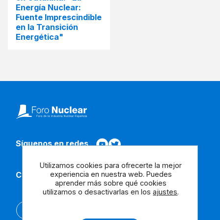
Energía Nuclear:
Fuente Imprescindible
en la Transición
Energética"
Síguenos en redes
Utilizamos cookies para ofrecerte la mejor
experiencia en nuestra web. Puedes
Contacta con nosotros
aprender más sobre qué cookies
utilizamos o desactivarlas en los
ajustes
.
English