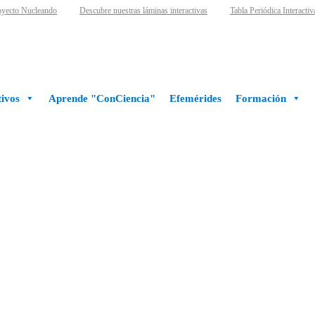
yecto Nucleando
Descubre nuestras láminas interactivas
Tabla Periódica Interactiva
ivos
Aprende "ConCiencia"
Efemérides
Formación