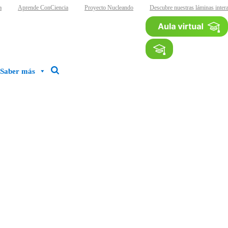
Aprende ConCiencia
Proyecto Nucleando
Descubre nuestras láminas intera
Saber más