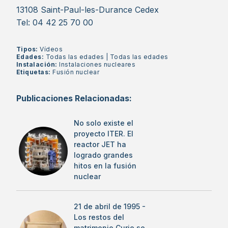
13108 Saint-Paul-les-Durance Cedex
Tel: 04 42 25 70 00
Tipos:
Vídeos
Edades:
Todas las edades
|
Todas las edades
Instalación:
Instalaciones nucleares
Etiquetas:
Fusión nuclear
Publicaciones Relacionadas:
No solo existe el
proyecto ITER. El
reactor JET ha
logrado grandes
hitos en la fusión
nuclear
21 de abril de 1995 -
Los restos del
matrimonio Curie se