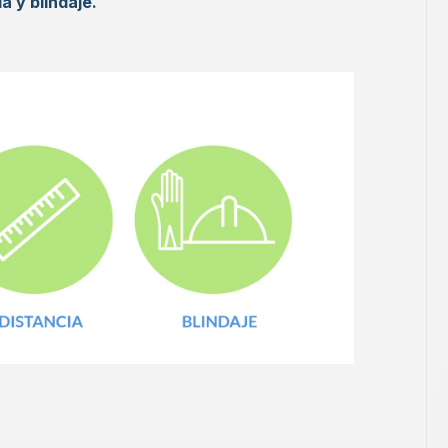
a y blindaje.