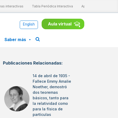
s interactivas
Tabla Periódica Interactiva
Aprende ConCiencia
English
Saber más
Publicaciones Relacionadas:
14 de abril de 1935 -
Fallece Emmy Amalie
Noether, demostró
dos teoremas
básicos, tanto para
la relatividad como
para la física de
partículas