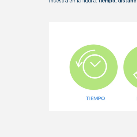
muestra en la figura:
tiempo, distanci