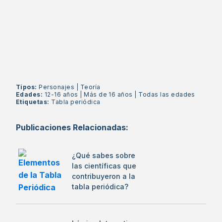
Tipos:
Personajes
|
Teoría
Edades:
12-16 años
|
Más de 16 años
|
Todas las edades
Etiquetas:
Tabla periódica
Publicaciones Relacionadas:
¿Qué sabes sobre
las científicas que
contribuyeron a la
tabla periódica?