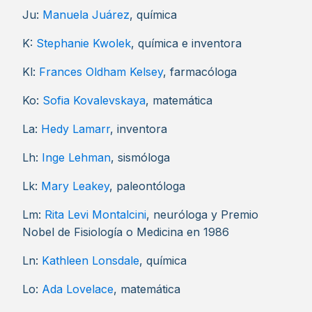
Ju:
Manuela Juárez
, química
K:
Stephanie Kwolek
, química e inventora
Kl:
Frances Oldham Kelsey
, farmacóloga
Ko:
Sofia Kovalevskaya
, matemática
La:
Hedy Lamarr
, inventora
Lh:
Inge Lehman
, sismóloga
Lk:
Mary Leakey
, paleontóloga
Lm:
Rita Levi Montalcini
, neuróloga y Premio
Nobel de Fisiología o Medicina en 1986
Ln:
Kathleen Lonsdale
, química
Lo:
Ada Lovelace
, matemática