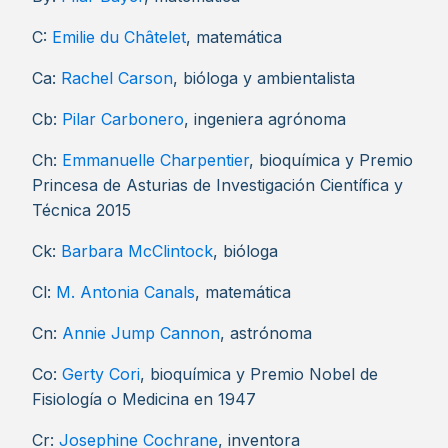
C:
Emilie du Châtelet
, matemática
Ca:
Rachel Carson
, bióloga y ambientalista
Cb:
Pilar Carbonero
, ingeniera agrónoma
Ch:
Emmanuelle Charpentier
, bioquímica y Premio
Princesa de Asturias de Investigación Científica y
Técnica 2015
Ck:
Barbara McClintock
, bióloga
Cl:
M. Antonia Canals
, matemática
Cn:
Annie Jump Cannon
, astrónoma
Co:
Gerty Cori
, bioquímica y Premio Nobel de
Fisiología o Medicina en 1947
Cr:
Josephine Cochrane
, inventora