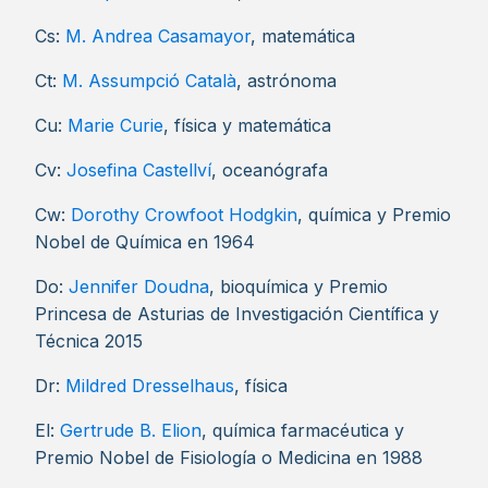
Cs:
M. Andrea Casamayor
, matemática
Ct:
M. Assumpció Català
, astrónoma
Cu:
Marie Curie
, física y matemática
Cv:
Josefina Castellví
, oceanógrafa
Cw:
Dorothy Crowfoot Hodgkin
, química y Premio
Nobel de Química en 1964
Do:
Jennifer Doudna
, bioquímica y Premio
Princesa de Asturias de Investigación Científica y
Técnica 2015
Dr:
Mildred Dresselhaus
, física
El:
Gertrude B. Elion
, química farmacéutica y
Premio Nobel de Fisiología o Medicina en 1988