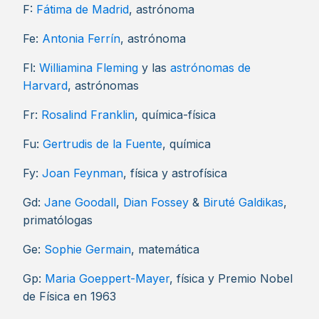
F:
Fátima de Madrid
, astrónoma
Fe:
Antonia Ferrín
, astrónoma
Fl:
Williamina Fleming
y las
astrónomas de
Harvard
, astrónomas
Fr:
Rosalind Franklin
, química-física
Fu:
Gertrudis de la Fuente
, química
Fy:
Joan Feynman
, física y astrofísica
Gd:
Jane Goodall
,
Dian Fossey
&
Biruté Galdikas
,
primatólogas
Ge:
Sophie Germain
, matemática
Gp:
Maria Goeppert-Mayer
, física y Premio Nobel
de Física en 1963