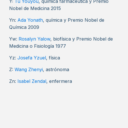
Y:
Tu Youyou
, química farmacéutica y Premio
Nobel de Medicina 2015
Yn:
Ada Yonath
, química y Premio Nobel de
Química 2009
Yw:
Rosalyn Yalow
, biofísica y Premio Nobel de
Medicina o Fisiología 1977
Yz:
Josefa Yzuel
, física
Z:
Wang Zhenyi
, astrónoma
Zn:
Isabel Zendal
, enfermera