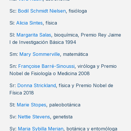
Sc:
Bodil Schmidt Nielsen
, fisióloga
Si:
Alicia Sintes
, física
Sl:
Margarita Salas
, bioquímica, Premio Rey Jaime
I de Investigación Básica 1994
Sm:
Mary Sommerville
, matemática
Sn:
Françoise Barré-Sinoussi
, viróloga y Premio
Nobel de Fisiología o Medicina 2008
Sr:
Donna Strickland
, física y Premio Nobel de
Física 2018
St:
Marie Stopes
, paleobotánica
Sv:
Nettie Stevens
, genetista
Sy:
Maria Sybilla Merian
, botánica y entomóloga