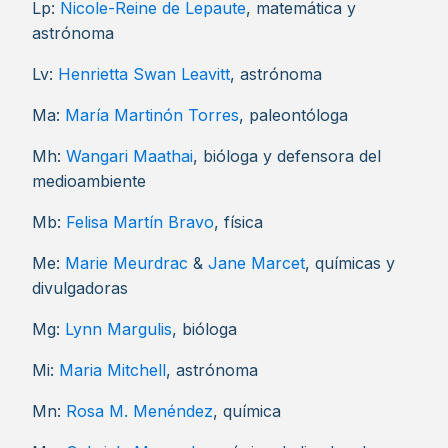
Lp:
Nicole-Reine de Lepaute
, matemática y
astrónoma
Lv:
Henrietta Swan Leavitt
, astrónoma
Ma:
María Martinón Torres
, paleontóloga
Mh:
Wangari Maathai
, bióloga y defensora del
medioambiente
Mb:
Felisa Martín Bravo
, física
Me:
Marie Meurdrac
&
Jane Marcet
, químicas y
divulgadoras
Mg:
Lynn Margulis
, bióloga
Mi:
Maria Mitchell
, astrónoma
Mn:
Rosa M. Menéndez
, química