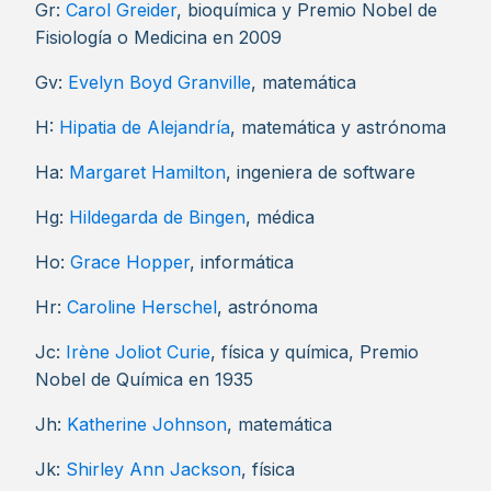
Gr:
Carol Greider
, bioquímica y Premio Nobel de
Fisiología o Medicina en 2009
Gv:
Evelyn Boyd Granville
, matemática
H:
Hipatia de Alejandría
, matemática y astrónoma
Ha:
Margaret Hamilton
, ingeniera de software
Hg:
Hildegarda de Bingen
, médica
Ho:
Grace Hopper
, informática
Hr:
Caroline Herschel
, astrónoma
Jc:
Irène Joliot Curie
, física y química, Premio
Nobel de Química en 1935
Jh:
Katherine Johnson
, matemática
Jk:
Shirley Ann Jackson
, física