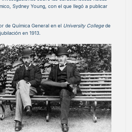
ímico, Sydney Young, con el que llegó a publicar
or de Química General en el
University College
de
ubilación en 1913.