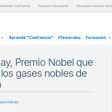
prende ConCiencia
Proyecto Nucleando
Descubre nuestras láminas
Aprende "ConCiencia"
Efemérides
Formación
say, Premio Nobel que
 los gases nobles de
a
periódicas