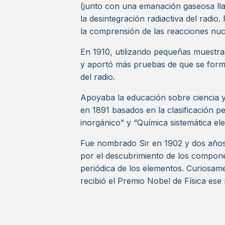
(junto con una emanación gaseosa l
la desintegración radiactiva del radi
la comprensión de las reacciones nuc
En 1910, utilizando pequeñas muestra
y aportó más pruebas de que se formó
del radio.
Apoyaba la educación sobre ciencia y 
en 1891 basados en la clasificación p
inorgánico” y “Química sistemática el
Fue nombrado Sir en 1902 y dos años
por el descubrimiento de los componen
periódica de los elementos. Curiosam
recibió el Premio Nobel de Física ese