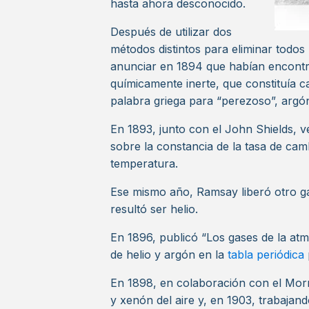
hasta ahora desconocido.
Después de utilizar dos
métodos distintos para eliminar todos
anunciar en 1894 que habían encont
químicamente inerte, que constituía c
palabra griega para “perezoso”, argó
En 1893, junto con el John Shields, ve
sobre la constancia de la tasa de camb
temperatura.
Ese mismo año, Ramsay liberó otro gas
resultó ser helio.
En 1896, publicó “Los gases de la atm
de helio y argón en la
tabla periódica
En 1898, en colaboración con el Morri
y xenón del aire y, en 1903, trabaja