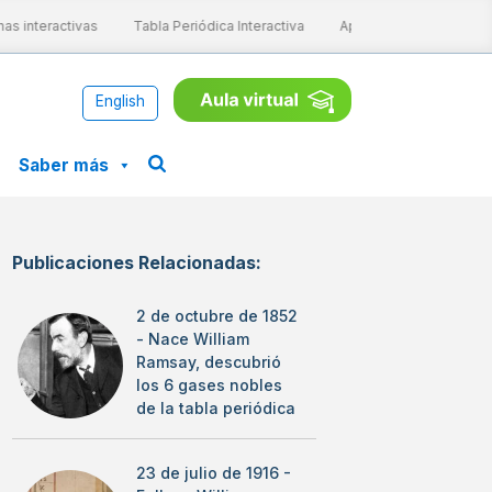
 interactivas
Tabla Periódica Interactiva
Aprende ConCiencia
English
Saber más
Publicaciones Relacionadas:
2 de octubre de 1852
- Nace William
Ramsay, descubrió
los 6 gases nobles
de la tabla periódica
23 de julio de 1916 -