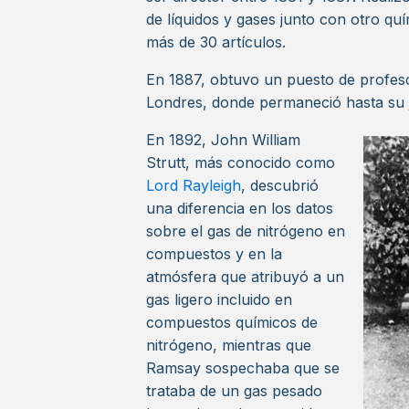
de líquidos y gases junto con otro qu
más de 30 artículos.
En 1887, obtuvo un puesto de profes
Londres, donde permaneció hasta su j
En 1892, John William
Strutt, más conocido como
Lord Rayleigh
, descubrió
una diferencia en los datos
sobre el gas de nitrógeno en
compuestos y en la
atmósfera que atribuyó a un
gas ligero incluido en
compuestos químicos de
nitrógeno, mientras que
Ramsay sospechaba que se
trataba de un gas pesado