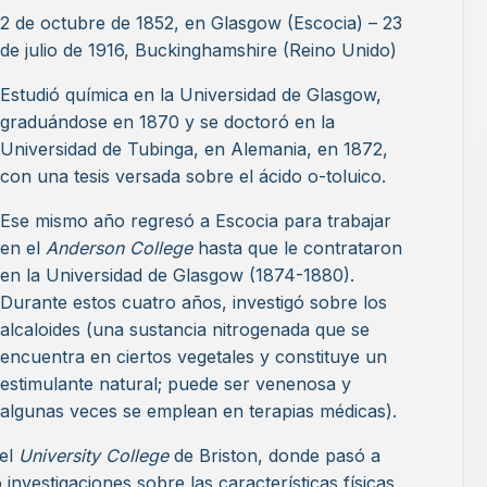
2 de octubre de 1852, en Glasgow (Escocia) – 23
de julio de 1916, Buckinghamshire (Reino Unido)
Estudió química en la Universidad de Glasgow,
graduándose en 1870 y se doctoró en la
Universidad de Tubinga, en Alemania, en 1872,
con una tesis versada sobre el ácido o-toluico.
Ese mismo año regresó a Escocia para trabajar
en el
Anderson College
hasta que le contrataron
en la Universidad de Glasgow (1874-1880).
Durante estos cuatro años, investigó sobre los
alcaloides (una sustancia nitrogenada que se
encuentra en ciertos vegetales y constituye un
estimulante natural; puede ser venenosa y
algunas veces se emplean en terapias médicas).
del
University College
de Briston, donde pasó a
 investigaciones sobre las características físicas