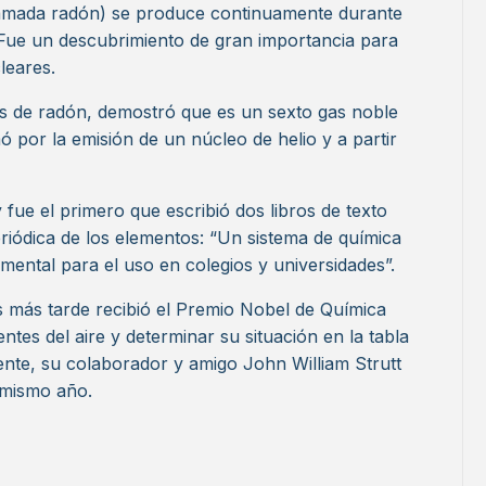
lamada radón) se produce continuamente durante
o. Fue un descubrimiento de gran importancia para
leares.
s de radón, demostró que es un sexto gas noble
 por la emisión de un núcleo de helio y a partir
fue el primero que escribió dos libros de texto
eriódica de los elementos: “Un sistema de química
emental para el uso en colegios y universidades”.
 más tarde recibió el Premio Nobel de Química
tes del aire y determinar su situación en la tabla
ente, su colaborador y amigo John William Strutt
 mismo año.