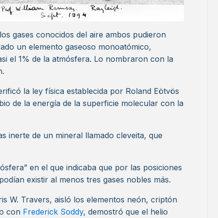
 los gases conocidos del aire ambos pudieron
rado un elemento gaseoso monoatómico,
asi el 1% de la atmósfera. Lo nombraron con la
n.
rificó la ley física establecida por Roland Eötvös
io de la energía de la superficie molecular con la
 inerte de un mineral llamado cleveita, que
ósfera” en el que indicaba que por las posiciones
podían existir al menos tres gases nobles más.
s W. Travers, aisló los elementos neón, criptón
ndo con
Frederick Soddy
, demostró que el helio