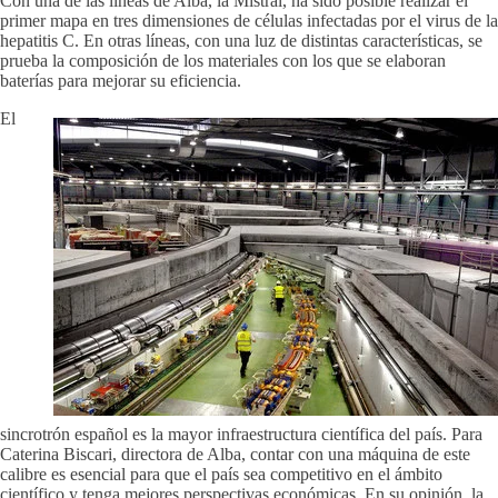
Con una de las líneas de Alba, la Mistral, ha sido posible realizar el
primer mapa en tres dimensiones de células infectadas por el virus de la
hepatitis C. En otras líneas, con una luz de distintas características, se
prueba la composición de los materiales con los que se elaboran
baterías para mejorar su eficiencia.
El
sincrotrón español es la mayor infraestructura científica del país. Para
Caterina Biscari, directora de Alba, contar con una máquina de este
calibre es esencial para que el país sea competitivo en el ámbito
científico y tenga mejores perspectivas económicas. En su opinión, la