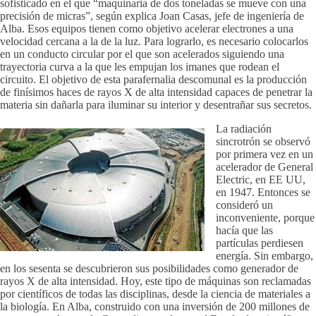
sofisticado en el que “maquinaria de dos toneladas se mueve con una
precisión de micras”, según explica Joan Casas, jefe de ingeniería de
Alba. Esos equipos tienen como objetivo acelerar electrones a una
velocidad cercana a la de la luz. Para lograrlo, es necesario colocarlos
en un conducto circular por el que son acelerados siguiendo una
trayectoria curva a la que les empujan los imanes que rodean el
circuito. El objetivo de esta parafernalia descomunal es la producción
de finísimos haces de rayos X de alta intensidad capaces de penetrar la
materia sin dañarla para iluminar su interior y desentrañar sus secretos.
La radiación
sincrotrón se observó
por primera vez en un
acelerador de General
Electric, en EE UU,
en 1947. Entonces se
consideró un
inconveniente, porque
hacía que las
partículas perdiesen
energía. Sin embargo,
en los sesenta se descubrieron sus posibilidades como generador de
rayos X de alta intensidad. Hoy, este tipo de máquinas son reclamadas
por científicos de todas las disciplinas, desde la ciencia de materiales a
la biología. En Alba, construido con una inversión de 200 millones de