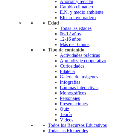
Ahorrar y reciclar
Cambio climático
E.N. y medio ambiente
Efecto invernadero
Edad
Todas las edades
06-12 años
12-16 años
Más de 16 años
Tipo de contenido
Actividades prácticas
Aprendizaje cooperativo
Curiosidades
Filatelia
Galería de imágenes
Infografías
Láminas interactivas
Monográficos
Personajes
Presentaciones
Quiz
Teoría
Vídeos
Todos los Recursos Educativos
Todas las Efemérides