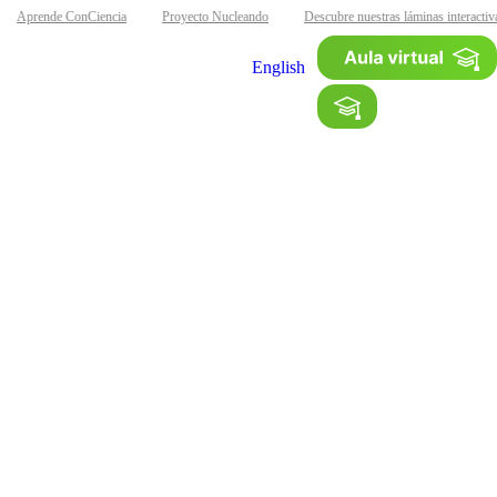
Aprende ConCiencia
Proyecto Nucleando
Descubre nuestras láminas interactivas
English