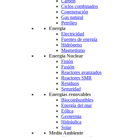
Carbón
Ciclos combinados
Cogeneración
Gas natural
Petróleo
Energía
Electricidad
Fuentes de energía
Hidrógeno
Magnetismo
Energía Nuclear
Fisión
Fusión
Reactores avanzados
Reactores SMR
Residuos
Seguridad
Energías renovables
Biocombustibles
Energía del mar
Eólica
Geotermia
Hidráulica
Solar
Medio Ambiente