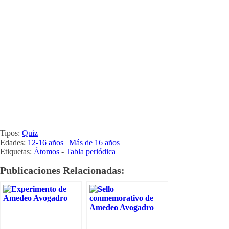
Tipos:
Quiz
Edades:
12-16 años
|
Más de 16 años
Etiquetas:
Átomos
-
Tabla periódica
Publicaciones Relacionadas: