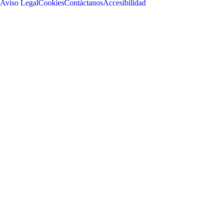
Aviso Legal
Cookies
Contáctanos
Accesibilidad