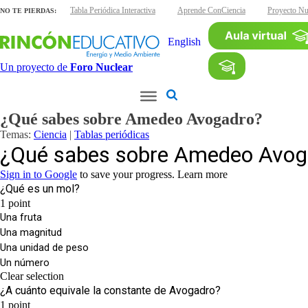
s interactivas
Tabla Periódica Interactiva
Aprende ConCiencia
Proyecto Nuc
NO TE PIERDAS:
English
Un proyecto de
Foro Nuclear
¿Qué sabes sobre Amedeo Avogadro?
Temas:
Ciencia
|
Tablas periódicas