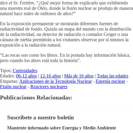
dice el Sr. Ferrière. “¿Qué mejor forma de explicarlo que exhibiendo
una muestra real de Oklo, donde la fisión nuclear se produjo de manera
natural hace miles de millones de años?”
En la exposición permanente se mostrarán diferentes fuentes de
radiactividad de fondo. Quizás un mapa del mundo con la distribución
de la radiactividad, un detector de radiación o contador Geiger o una
cámara de niebla permitirán a los visitantes observar por sí mismos la
exposición a la radiación natural.
“Las rocas son como los libros. En la portada hay información básica,
pero cuando los abres está toda la historia”.
Tipos:
Curiosidades
Edades:
06-12 años
|
12-16 años
|
Más de 16 años
|
Todas las edades
Etiquetas:
Aplicaciones de la Tecnología Nuclear
-
Energía nuclear
-
Fisión nuclear
-
Reactores nucleares
Publicaciones Relacionadas:
Suscríbete a nuestro boletín
Mantente informado sobre Energía y Medio Ambiente