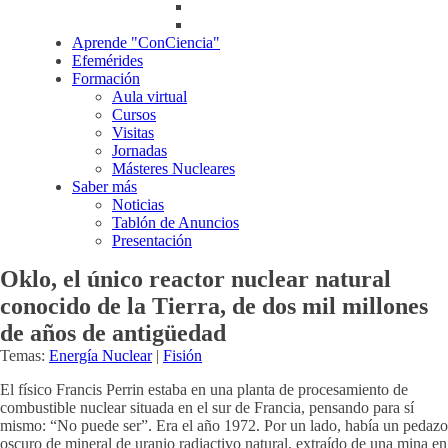
Aprende "ConCiencia"
Efemérides
Formación
Aula virtual
Cursos
Visitas
Jornadas
Másteres Nucleares
Saber más
Noticias
Tablón de Anuncios
Presentación
Oklo, el único reactor nuclear natural
conocido de la Tierra, de dos mil millones
de años de antigüedad
Temas:
Energía Nuclear
|
Fisión
El físico Francis Perrin estaba en una planta de procesamiento de
combustible nuclear situada en el sur de Francia, pensando para sí
mismo: “No puede ser”. Era el año 1972. Por un lado, había un pedazo
oscuro de mineral de uranio radiactivo natural, extraído de una mina en