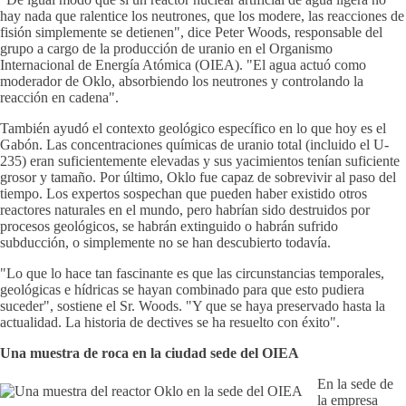
hay nada que ralentice los neutrones, que los modere, las reacciones de
fisión simplemente se detienen", dice Peter Woods, responsable del
grupo a cargo de la producción de uranio en el Organismo
Internacional de Energía Atómica (OIEA). "El agua actuó como
moderador de Oklo, absorbiendo los neutrones y controlando la
reacción en cadena".
También ayudó el contexto geológico específico en lo que hoy es el
Gabón. Las concentraciones químicas de uranio total (incluido el U-
235) eran suficientemente elevadas y sus yacimientos tenían suficiente
grosor y tamaño. Por último, Oklo fue capaz de sobrevivir al paso del
tiempo. Los expertos sospechan que pueden haber existido otros
reactores naturales en el mundo, pero habrían sido destruidos por
procesos geológicos, se habrán extinguido o habrán sufrido
subducción, o simplemente no se han descubierto todavía.
"Lo que lo hace tan fascinante es que las circunstancias temporales,
geológicas e hídricas se hayan combinado para que esto pudiera
suceder", sostiene el Sr. Woods. "Y que se haya preservado hasta la
actualidad. La historia de dectives se ha resuelto con éxito".
Una muestra de roca en la ciudad sede del OIEA
En la sede de
la empresa