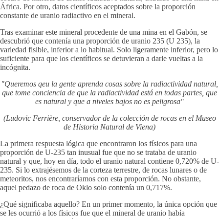
África. Por otro, datos científicos aceptados sobre la proporción
constante de uranio radiactivo en el mineral.
Tras examinar este mineral procedente de una mina en el Gabón, se
descubrió que contenía una proporción de uranio 235 (U 235), la
variedad fisible, inferior a lo habitual. Solo ligeramente inferior, pero lo
suficiente para que los científicos se detuvieran a darle vueltas a la
incógnita.
"Queremos qeu la gente aprenda cosas sobre la radiactividad natural,
que tome conciencia de que la radiactividad está en todas partes, que
es natural y que a niveles bajos no es peligrosa"
(Ludovic Ferrière, conservador de la colección de rocas en el Museo
de Historia Natural de Viena)
La primera respuesta lógica que encontraron los físicos para una
proporción de U-235 tan inusual fue que no se trataba de uranio
natural y que, hoy en día, todo el uranio natural contiene 0,720% de U-
235. Si lo extrajésemos de la corteza terrestre, de rocas lunares o de
meteoritos, nos encontraríamos con esta proporción. No obstante,
aquel pedazo de roca de Oklo solo contenía un 0,717%.
¿Qué significaba aquello? En un primer momento, la única opción que
se les ocurrió a los físicos fue que el mineral de uranio había