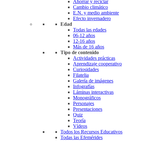
Ahorrar y reciclar
Cambio climático
E.N. y medio ambiente
Efecto invernadero
Edad
Todas las edades
06-12 años
12-16 años
Más de 16 años
Tipo de contenido
Actividades prácticas
Aprendizaje cooperativo
Curiosidades
Filatelia
Galería de imágenes
Infografías
Láminas interactivas
Monográficos
Personajes
Presentaciones
Quiz
Teoría
Vídeos
Todos los Recursos Educativos
Todas las Efemérides