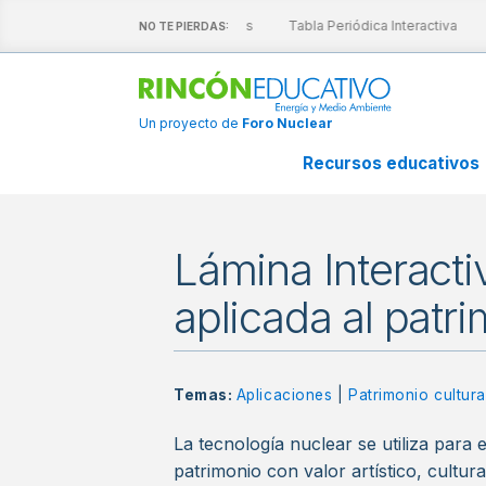
escubre nuestras láminas interactivas
Tabla Periódica Interactiva
NO TE PIERDAS:
Un proyecto de
Foro Nuclear
Recursos educativos
Lámina Interacti
aplicada al patri
Temas:
Aplicaciones
|
Patrimonio cultura
La tecnología nuclear se utiliza para 
patrimonio con valor artístico, cultural