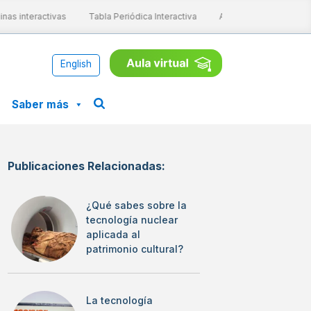
as interactivas
Tabla Periódica Interactiva
Aprende ConCiencia
English
Saber más
Publicaciones Relacionadas:
¿Qué sabes sobre la
tecnología nuclear
aplicada al
patrimonio cultural?
La tecnología