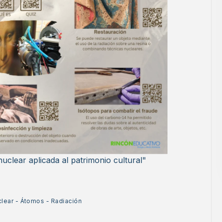
nuclear aplicada al patrimonio cultural"
clear
-
Átomos
-
Radiación