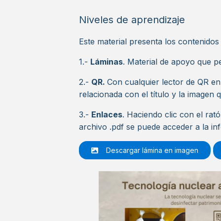
Niveles de aprendizaje
Este material presenta los contenidos 
1.-
Láminas
. Material de apoyo que pe
2.-
QR.
Con cualquier lector de QR en
relacionada con el título y la imagen q
3.-
Enlaces
. Haciendo clic con el rat
archivo .pdf se puede acceder a la in
Descargar lámina en imagen