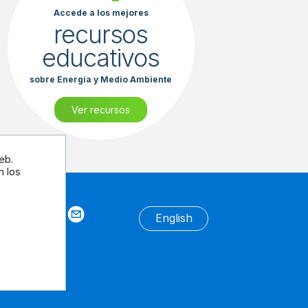
Accede a los mejores
recursos
educativos
sobre Energía y Medio Ambiente
Ver recursos
eb.
n los
tros
English