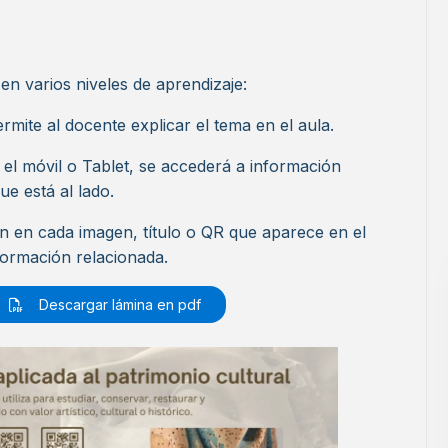
en varios niveles de aprendizaje:
rmite al docente explicar el tema en el aula.
 el móvil o Tablet, se accederá a información
ue está al lado.
ón en cada imagen, título o QR que aparece en el
formación relacionada.
Descargar lámina en pdf