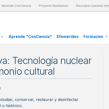
Aprende ConCiencia
Proyecto Nucleando
Descubre nuestras lámin
Aprende "ConCiencia"
Efemérides
Formación
va: Tecnología nuclear
monio cultural
l
estudiar, conservar, restaurar y desinfectar
 o histórico.