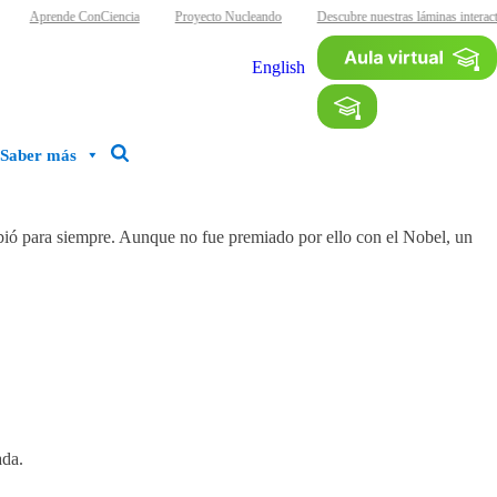
Aprende ConCiencia
Proyecto Nucleando
Descubre nuestras láminas interact
English
Saber más
bió para siempre. Aunque no fue premiado por ello con el Nobel, un
ada.