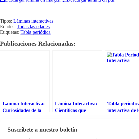
Tipos:
Láminas interactivas
Edades:
Todas las edades
Etiquetas:
Tabla periódica
Publicaciones Relacionadas:
Lámina Interactiva:
Lámina Interactiva:
Tabla periódic
Curiosidades de la
Científicas que
interactiva de l
Tabla Periódica
contribuyeron a la
elementos
tabla periódica
Suscríbete a nuestro boletín