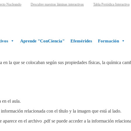
cto Nucleando
Descubre nuestras láminas interactivas
Tabla Periódica Interactiva
ivos
Aprende "ConCiencia"
Efemérides
Formación
 en la que se colocaban según sus propiedades físicas, la química cam
 en el aula.
información relacionada con el título y la imagen que está al lado.
e aparece en el archivo .pdf se puede acceder a la información relacion