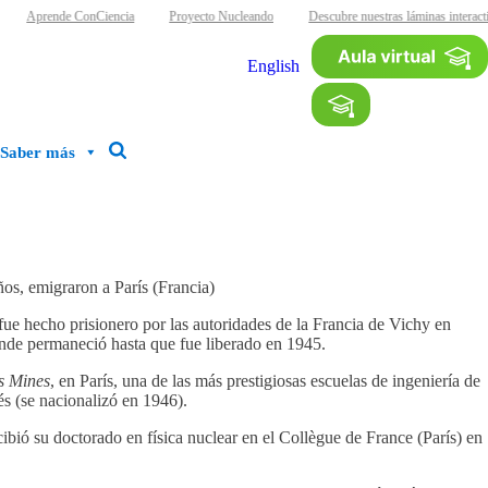
Aprende ConCiencia
Proyecto Nucleando
Descubre nuestras láminas interacti
English
Saber más
os, emigraron a París (Francia)
ue hecho prisionero por las autoridades de la Francia de Vichy en
nde permaneció hasta que fue liberado en 1945.
s Mines
, en París, una de las más prestigiosas escuelas de ingeniería de
s (se nacionalizó en 1946).
ibió su doctorado en física nuclear en el Collègue de France (París) en