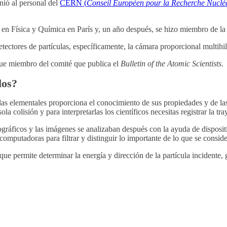
nió al personal del
CERN (
Conseil Européen pour la Recherche Nuclé
 en Física y Química en París y, un año después, se hizo miembro de la
tectores de partículas, específicamente, la cámara proporcional multihilo
fue miembro del comité que publica el
Bulletin of the Atomic Scientists
.
los?
ulas elementales proporciona el conocimiento de sus propiedades y de la
la colisión y para interpretarlas los científicos necesitas registrar la tr
otográficos y las imágenes se analizaban después con la ayuda de dispos
computadoras para filtrar y distinguir lo importante de lo que se consid
 que permite determinar la energía y dirección de la partícula incidente