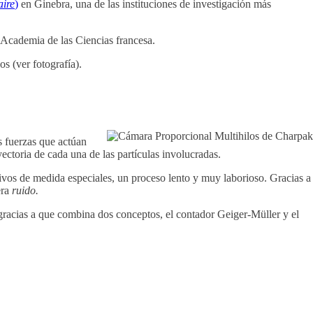
aire
)
en Ginebra, una de las instituciones de investigación más
 Academia de las Ciencias francesa.
s (ver fotografía).
s fuerzas que actúan
ayectoria de cada una de las partículas involucradas.
itivos de medida especiales, un proceso lento y muy laborioso. Gracias a
era
ruido.
, gracias a que combina dos conceptos, el contador Geiger-Müller y el