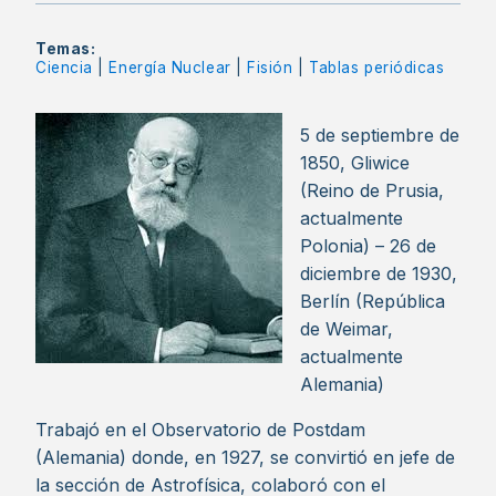
Temas:
Ciencia
|
Energía Nuclear
|
Fisión
|
Tablas periódicas
5 de septiembre de
1850, Gliwice
(Reino de Prusia,
actualmente
Polonia) – 26 de
diciembre de 1930,
Berlín (República
de Weimar,
actualmente
Alemania)
Trabajó en el Observatorio de Postdam
(Alemania) donde, en 1927, se convirtió en jefe de
la sección de Astrofísica, colaboró con el