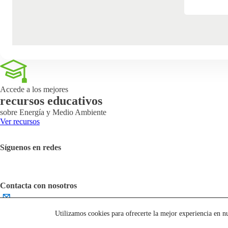
Accede a los mejores
recursos educativos
sobre Energía y Medio Ambiente
Ver recursos
Síguenos en redes
Contacta con nosotros
English
Utilizamos cookies para ofrecerte la mejor experiencia en n
Aviso Legal
Cookies
Contáctanos
Accesibilidad