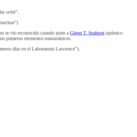
ar orbit
”.
 nuclear”)
Esto se vio reconocido cuando junto a
Glenn T. Seaborg
(químico
os primeros elementos transuránicos.
imeros días en el Laboratorio Lawrence”).