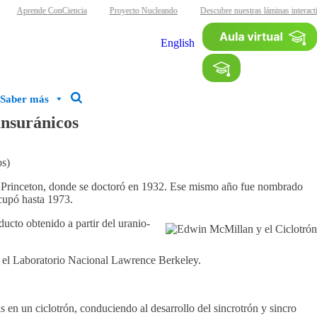
Aprende ConCiencia
Proyecto Nucleando
Descubre nuestras láminas interacti
English
Saber más
ansuránicos
os)
 de Princeton, donde se doctoró en 1932. Ese mismo año fue nombrado
cupó hasta 1973.
ucto obtenido a partir del uranio-
n el Laboratorio Nacional Lawrence Berkeley.
as en un ciclotrón, conduciendo al desarrollo del sincrotrón y sincro