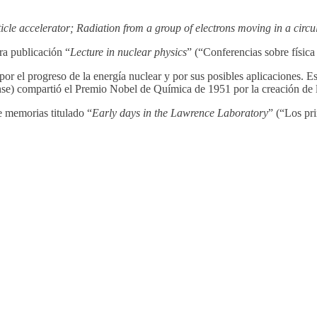
cle accelerator; Radiation from a group of electrons moving in a circul
ra publicación “
Lecture in nuclear physics
” (“Conferencias sobre física
por el progreso de la energía nuclear y por sus posibles aplicaciones. 
se) compartió el Premio Nobel de Química de 1951 por la creación de l
e memorias titulado “
Early days in the Lawrence Laboratory
” (“Los pr