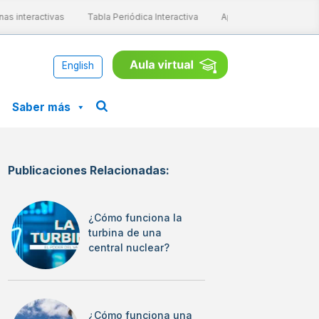
s interactivas
Tabla Periódica Interactiva
Aprende ConCiencia
English
Saber más
Publicaciones Relacionadas:
¿Cómo funciona la
turbina de una
central nuclear?
¿Cómo funciona una