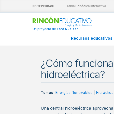
escubre nuestras láminas interactivas
Tabla Periódica Interactiva
NO TE PIERDAS:
Un proyecto de
Foro Nuclear
Recursos educativos
¿Cómo funciona 
hidroeléctrica?
Temas:
Energías Renovables
|
Hidráulica
Una central hidroeléctrica aprovecha