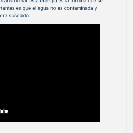
 transformar esta energía es la turbina que se
rtantes es que el agua no es contaminada y
era sucedido.