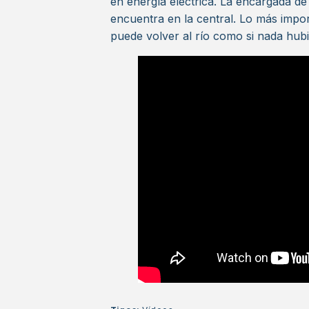
en energía eléctrica. La encargada de
encuentra en la central. Lo más impo
puede volver al río como si nada hubi