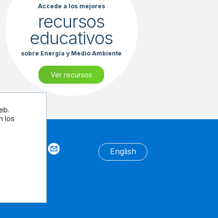
Accede a los mejores
recursos
educativos
sobre Energía y Medio Ambiente
Ver recursos
eb.
n los
tros
English