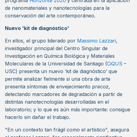
programa
Horizonte 2020
y centrada en la aplicación
de nanomateriales y nanotecnologías para la
conservación del arte contemporáneo.
Nuevo 'kit de diagnóstico'
En ellos, el grupo liderado por
Massimo Lazzari
,
investigador principal del Centro Singular de
Investigación en Química Biológica y Materiales
Moleculares de la Universidad de Santiago (
CiQUS
–
USC) presenta un nuevo ‘kit de diagnóstico’ que
permite analizar fielmente si una obra de arte
presenta síntomas de envejecimiento precoz,
detectando marcadores de degradación a partir de
distintas nanotecnologías desarrolladas en el
laboratorio; y lo que es aún más importante: consigue
hacerlo sin dañar el trabajo.
"En un contexto tan frágil como el artístico", asegura