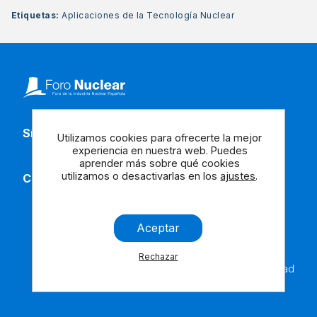
Etiquetas:
Aplicaciones de la Tecnología Nuclear
Síguenos en redes
Utilizamos cookies para ofrecerte la mejor
experiencia en nuestra web. Puedes
aprender más sobre qué cookies
utilizamos o desactivarlas en los
ajustes
.
Contacta con nosotros
Aceptar
Rechazar
Aviso
Cookies
Contáctanos
Accesibilidad
Legal