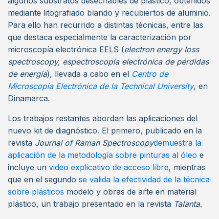
algunos substratos desechables de plástico, obtenidos
mediante litografiado blando y recubiertos de aluminio.
Para ello han recurrido a distintas técnicas, entre las
que destaca especialmente la caracterización por
microscopía electrónica EELS (
electron energy loss
spectroscopy, espectroscopía electrónica de pérdidas
de energía
), llevada a cabo en el
Centro de
Microscopia Electrónica de la Technical University
, en
Dinamarca.
Los trabajos restantes abordan las aplicaciones del
nuevo kit de diagnóstico. El primero, publicado en la
revista
Journal of Raman Spectroscopy
demuestra la
aplicación de la metodología sobre pinturas al óleo
e
incluye un
video explicativo de acceso libre
, mientras
que en el segundo
se valida la efectividad de la técnica
sobre plásticos
modelo y obras de arte en material
plástico, un trabajo presentado en la revista
Talanta.