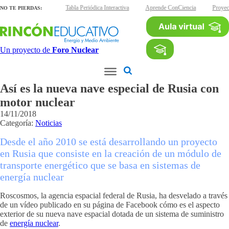
láminas interactivas
Tabla Periódica Interactiva
Aprende ConCiencia
Proyec
NO TE PIERDAS:
Un proyecto de
Foro Nuclear
Así es la nueva nave especial de Rusia con
motor nuclear
14/11/2018
Categoría:
Noticias
Desde el año 2010 se está desarrollando un proyecto
en Rusia que consiste en la creación de un módulo de
transporte energético que se basa en sistemas de
energía nuclear
Roscosmos, la agencia espacial federal de Rusia, ha desvelado a través
de un vídeo publicado en su página de Facebook cómo es el aspecto
exterior de su nueva nave espacial dotada de un sistema de suministro
de
energía nuclear
.