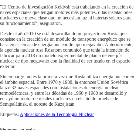
"El Centro de Investigación Keldysh está trabajando en la creación de
naves espaciales que tengan motores más potentes, o las instalaciones
nucleares de nueva clase que no necesitan luz ni baterías solares para
su funcionamiento", aseguraron.
Desde el año 2010 se está desarrollando un proyecto en Rusia que
consiste en la creación de un módulo de transporte energético que se
basa en sistemas de energía nuclear de tipo megavatio. Anteriormente,
la agencia nuclear rusa Rosatom comunicó que tenía la intención de
fabricar para 2018 un modelo experimental de planta de energía
nuclear de tipo megavatio con la finalidad de ser usado en el espacio
exterior.
Sin embargo, no es la primera vez que Rusia utiliza energía nuclear en
el ámbito espacial. Entre 1970 y 1988, la entonces Unión Soviética
lanzó 32 naves espaciales con instalaciones de energía nuclear
termoeléctricas, y entre las décadas de 1960 y 1980 se desarrolló y
ensayó un motor de misiles nucleares en el sitio de pruebas de
Semipalátinsk, al noreste de Kazajistán.
Etiquetas:
Aplicaciones de la Tecnología Nuclear
Síguenos en redes