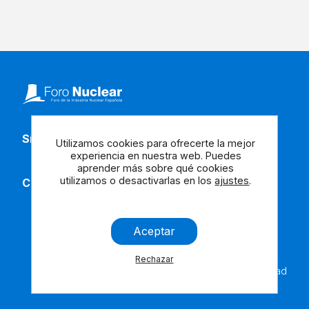
Síguenos en redes
Utilizamos cookies para ofrecerte la mejor
experiencia en nuestra web. Puedes
aprender más sobre qué cookies
utilizamos o desactivarlas en los
ajustes
.
Contacta con nosotros
Aceptar
Rechazar
Aviso
Cookies
Contáctanos
Accesibilidad
Legal