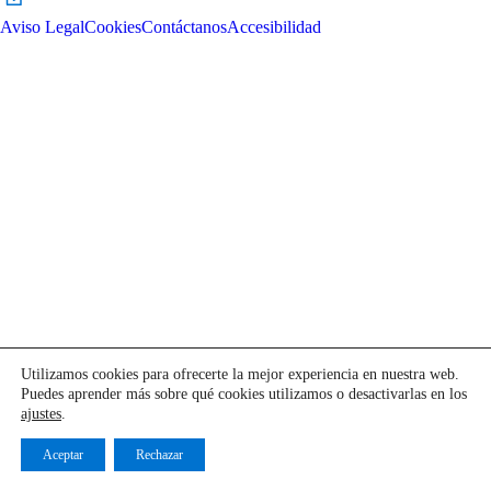
Aviso Legal
Cookies
Contáctanos
Accesibilidad
Utilizamos cookies para ofrecerte la mejor experiencia en nuestra web.
Puedes aprender más sobre qué cookies utilizamos o desactivarlas en los
ajustes
.
Aceptar
Rechazar