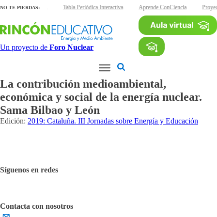
 láminas interactivas
Tabla Periódica Interactiva
Aprende ConCiencia
Proye
NO TE PIERDAS:
Un proyecto de
Foro Nuclear
La contribución medioambiental,
económica y social de la energía nuclear.
Sama Bilbao y León
Edición:
2019: Cataluña. III Jornadas sobre Energía y Educación
Síguenos en redes
Contacta con nosotros