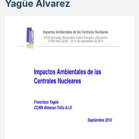
Yagüe Álvarez