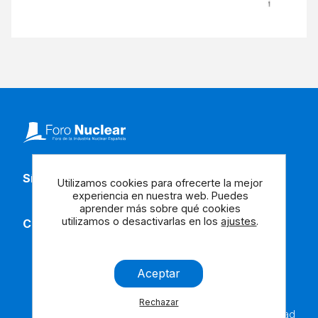
Síguenos en redes
Utilizamos cookies para ofrecerte la mejor
experiencia en nuestra web. Puedes
aprender más sobre qué cookies
utilizamos o desactivarlas en los
ajustes
.
Contacta con nosotros
Aceptar
Rechazar
Aviso
Cookies
Contáctanos
Accesibilidad