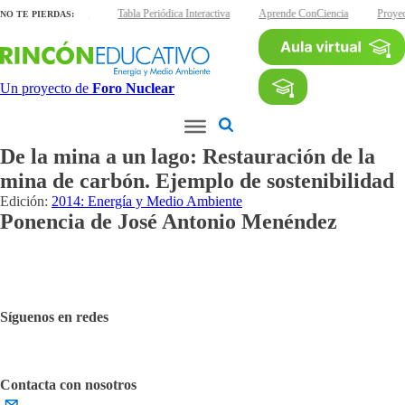
 láminas interactivas
Tabla Periódica Interactiva
Aprende ConCiencia
Proye
NO TE PIERDAS:
Un proyecto de
Foro Nuclear
De la mina a un lago: Restauración de la
mina de carbón. Ejemplo de sostenibilidad
Edición:
2014: Energía y Medio Ambiente
Ponencia de José Antonio Menéndez
Síguenos en redes
Contacta con nosotros