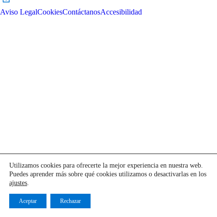
Aviso Legal
Cookies
Contáctanos
Accesibilidad
Utilizamos cookies para ofrecerte la mejor experiencia en nuestra web.
Puedes aprender más sobre qué cookies utilizamos o desactivarlas en los
ajustes
.
Aceptar
Rechazar