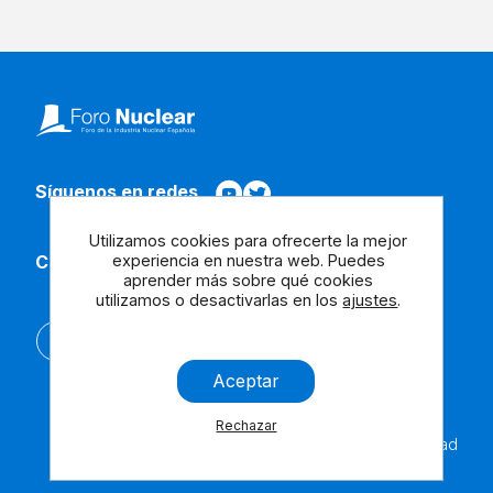
Síguenos en redes
Utilizamos cookies para ofrecerte la mejor
experiencia en nuestra web. Puedes
Contacta con nosotros
aprender más sobre qué cookies
utilizamos o desactivarlas en los
ajustes
.
English
Aceptar
Rechazar
Aviso
Cookies
Contáctanos
Accesibilidad
Legal