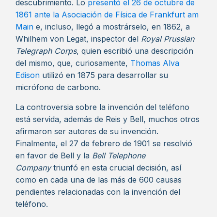
descubrimiento. Lo
presentó el 26 de octubre de
1861 ante la Asociación de Física de Frankfurt am
Main
e, incluso, llegó a mostrárselo, en 1862, a
Whilhem von Legat, inspector del
Royal Prussian
Telegraph Corps
, quien escribió una descripción
del mismo, que, curiosamente,
Thomas Alva
Edison
utilizó en 1875 para desarrollar su
micrófono de carbono.
La controversia sobre la invención del teléfono
está servida, además de Reis y Bell, muchos otros
afirmaron ser autores de su invención.
Finalmente, el 27 de febrero de 1901 se resolvió
en favor de Bell y la
Bell Telephone
Company
triunfó en esta crucial decisión, así
como en cada una de las más de 600 causas
pendientes relacionadas con la invención del
teléfono.