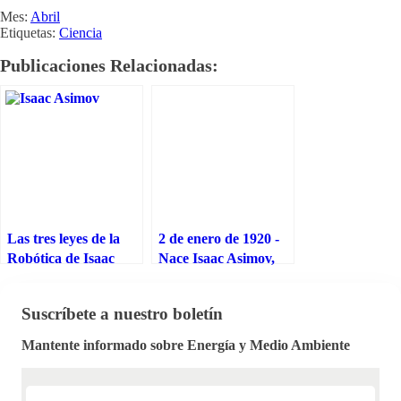
Mes:
Abril
Etiquetas:
Ciencia
Publicaciones Relacionadas:
Las tres leyes de la
2 de enero de 1920 -
Robótica de Isaac
Nace Isaac Asimov,
Asimov
padre de las tres leyes
de la robótica
Suscríbete a nuestro boletín
Mantente informado sobre Energía y Medio Ambiente