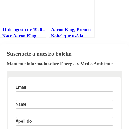
11 de agosto de 1926 –
Aaron Klug, Premio
Nace Aaron Klug,
Nobel que usó la
Premio Nobel que usó
difracción de rayos X
la difracción de rayos
para descifrar
Suscríbete a nuestro boletín
X para descifrar
complejos proteínicos
complejos proteínicos
del ácido nucleico
Mantente informado sobre Energía y Medio Ambiente
del ácido nucleico