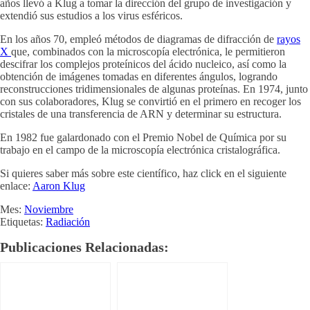
años llevó a Klug a tomar la dirección del grupo de investigación y
extendió sus estudios a los virus esféricos.
En los años 70, empleó métodos de diagramas de difracción de
rayos
X
que, combinados con la microscopía electrónica, le permitieron
descifrar los complejos proteínicos del ácido nucleico, así como la
obtención de imágenes tomadas en diferentes ángulos, logrando
reconstrucciones tridimensionales de algunas proteínas. En 1974, junto
con sus colaboradores, Klug se convirtió en el primero en recoger los
cristales de una transferencia de ARN y determinar su estructura.
En 1982 fue galardonado con el Premio Nobel de Química por su
trabajo en el campo de la microscopía electrónica cristalográfica.
Si quieres saber más sobre este científico, haz click en el siguiente
enlace:
Aaron Klug
Mes:
Noviembre
Etiquetas:
Radiación
Publicaciones Relacionadas: