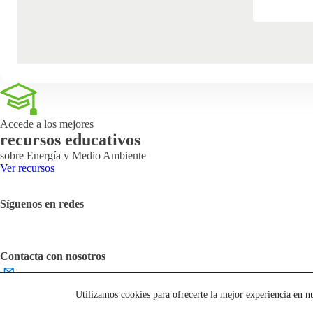
Accede a los mejores
recursos educativos
sobre Energía y Medio Ambiente
Ver recursos
Síguenos en redes
Contacta con nosotros
English
Utilizamos cookies para ofrecerte la mejor experiencia en n
Aviso Legal
Cookies
Contáctanos
Accesibilidad