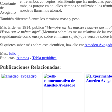
entre ambos conceptos, admitiendo que las moléculas puede
Constante
trabajos porque en aquellos tiempos se utilizaban los térm
de
nosotros llamamos átomo).
Avogadro
También diferenció entre los términos masa y peso.
Más tarde, en 1814, publicó "
Mémoire sur les masses relatives des molé
l'Essai sur le même sujet"
(Memoria sobre las masas relativas de las mol
seguidamente como ensayo sobre el mismo sujeto) que versaba sobre la
Si quieres saber más sobre este científico, haz clic en:
Amedeo Avogad
Mes:
Julio
Etiquetas:
Átomos
-
Tabla periódica
Publicaciones Relacionadas: