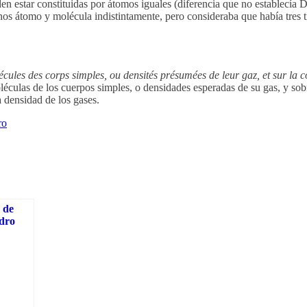
n estar constituidas por átomos iguales (diferencia que no establecía D
inos átomo y molécula indistintamente, pero consideraba que había tres 
cules des corps simples, ou densités présumées de leur gaz, et sur la c
éculas de los cuerpos simples, o densidades esperadas de su gas, y sobr
 densidad de los gases.
ro