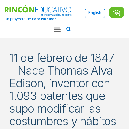
English
Un proyecto de
Foro Nuclear
11 de febrero de 1847
– Nace Thomas Alva
Edison, inventor con
1.093 patentes que
supo modificar las
costumbres y hábitos