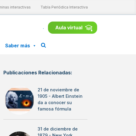
nas interactivas
Tabla Periódica Interactiva
Aprende ConCiencia
Saber más
Publicaciones Relacionadas:
21 de noviembre de
1905 - Albert Einstein
da a conocer su
famosa fórmula
31 de diciembre de
1879 - New York