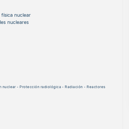
 física nuclear
les nucleares
n nuclear
-
Protección radiológica
-
Radiación
-
Reactores