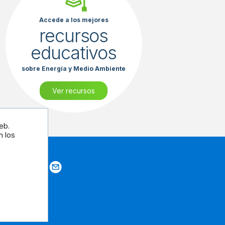
Accede a los mejores
recursos
educativos
sobre Energía y Medio Ambiente
Ver recursos
eb.
n los
tros