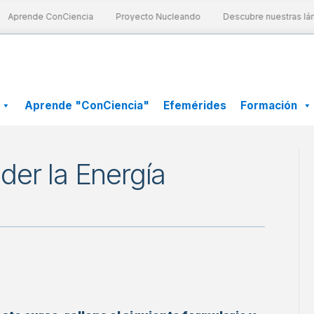
Aprende ConCiencia
Proyecto Nucleando
Descubre nuestras lámi
Aprende "ConCiencia"
Efemérides
Formación
der la Energía