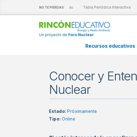
Descubre nuestras láminas interactivas
Tabla Periódica Interactiva
NO TE PIERDAS:
Un proyecto de
Foro Nuclear
Recursos educativos
Conocer y Enten
Nuclear
Estado:
Próximamente
Tipo:
Online