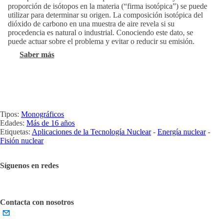
proporción de isótopos en la materia (“firma isotópica”) se puede
utilizar para determinar su origen. La composición isotópica del
dióxido de carbono en una muestra de aire revela si su
procedencia es natural o industrial. Conociendo este dato, se
puede actuar sobre el problema y evitar o reducir su emisión.
Saber más
Tipos:
Monográficos
Edades:
Más de 16 años
Etiquetas:
Aplicaciones de la Tecnología Nuclear
-
Energía nuclear
-
Fisión nuclear
Síguenos en redes
Contacta con nosotros