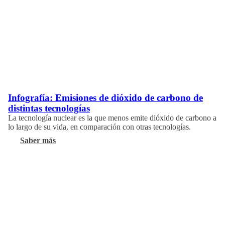
Infografía: Emisiones de dióxido de carbono de
distintas tecnologías
La tecnología nuclear es la que menos emite dióxido de carbono a
lo largo de su vida, en comparación con otras tecnologías.
Saber más