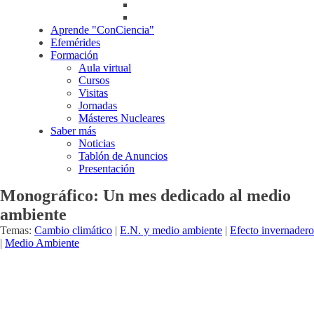
Aprende "ConCiencia"
Efemérides
Formación
Aula virtual
Cursos
Visitas
Jornadas
Másteres Nucleares
Saber más
Noticias
Tablón de Anuncios
Presentación
Monográfico: Un mes dedicado al medio
ambiente
Temas:
Cambio climático
|
E.N. y medio ambiente
|
Efecto invernadero
|
Medio Ambiente