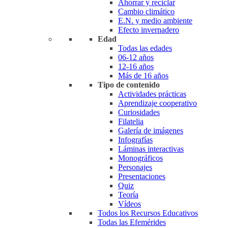
Ahorrar y reciclar
Cambio climático
E.N. y medio ambiente
Efecto invernadero
Edad
Todas las edades
06-12 años
12-16 años
Más de 16 años
Tipo de contenido
Actividades prácticas
Aprendizaje cooperativo
Curiosidades
Filatelia
Galería de imágenes
Infografías
Láminas interactivas
Monográficos
Personajes
Presentaciones
Quiz
Teoría
Vídeos
Todos los Recursos Educativos
Todas las Efemérides