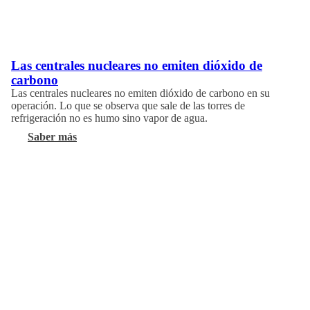
Las centrales nucleares no emiten dióxido de
carbono
Las centrales nucleares no emiten dióxido de carbono en su
operación. Lo que se observa que sale de las torres de
refrigeración no es humo sino vapor de agua.
Saber más